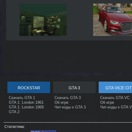
ROCKSTAR
GTA 3
GTA VICE CI
Скачать GTA 1
Скачать GTA 3
Скачать GTA VC
GTA 1: London 1961
Об игре
Об игре
GTA 1: London 1969
Чит-коды к GTA 3
Чит-коды к GTA 
GTA 2
Статистика: