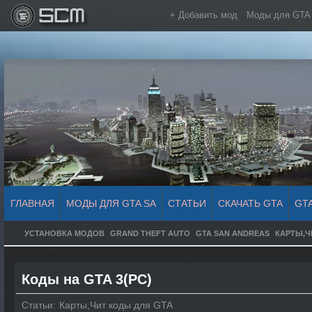
+ Добавить мод
Моды для GTA
ГЛАВНАЯ
МОДЫ ДЛЯ GTA SA
СТАТЬИ
СКАЧАТЬ GTA
GT
УСТАНОВКА МОДОВ
GRAND THEFT AUTO
GTA SAN ANDREAS
КАРТЫ,Ч
Коды на GTA 3(PC)
Статьи:
Карты,Чит коды для GTA