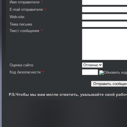
Имя отправителя
*
:
E-mail отправителя
*
:
Web-site:
Тема письма:
Текст сообщения
*
:
Оценка сайта:
Код безопасности
*
:
P.S.Чтобы мы вам могли ответить, указывайте свой рабоч