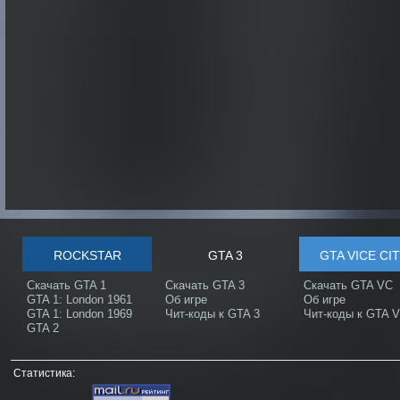
ROCKSTAR
GTA 3
GTA VICE CI
Скачать GTA 1
Скачать GTA 3
Скачать GTA VC
GTA 1: London 1961
Об игре
Об игре
GTA 1: London 1969
Чит-коды к GTA 3
Чит-коды к GTA 
GTA 2
Статистика: