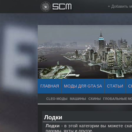
+ Добавить 
ГЛАВНАЯ
МОДЫ ДЛЯ GTA SA
СТАТЬИ
С
CLEO-МОДЫ
МАШИНЫ
СКИНЫ
ГЛОБАЛЬНЫЕ М
Лодки
Лодки
- в этой категории вы можете ск
паромы, яхты и другое.