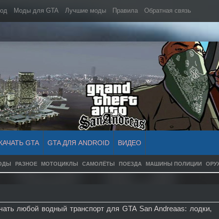
мод
Моды для GTA
Лучшие моды
Правила
Обратная связь
КАЧАТЬ GTA
GTA ДЛЯ ANDROID
ВИДЕО
ОДЫ
РАЗНОЕ
МОТОЦИКЛЫ
САМОЛЁТЫ
ПОЕЗДА
МАШИНЫ ПОЛИЦИИ
ОРУ
ачать любой водный транспорт для GTA San Andreaas: лодки,