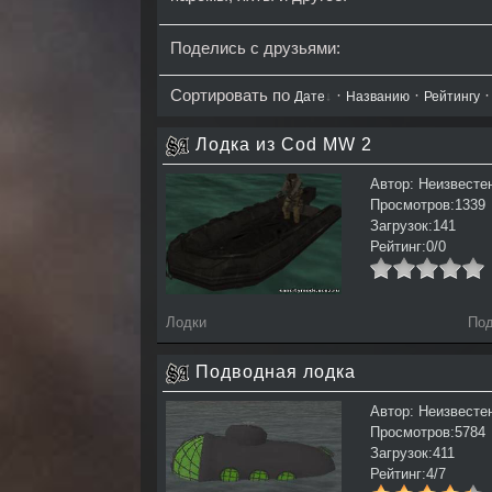
Поделись с друзьями:
Сортировать по
·
·
Дате
Названию
Рейтингу
Лодка из Cod MW 2
Автор: Неизвесте
Просмотров:1339
Загрузок:141
Рейтинг:0/0
Лодки
Под
Подводная лодка
Автор: Неизвесте
Просмотров:5784
Загрузок:411
Рейтинг:4/7