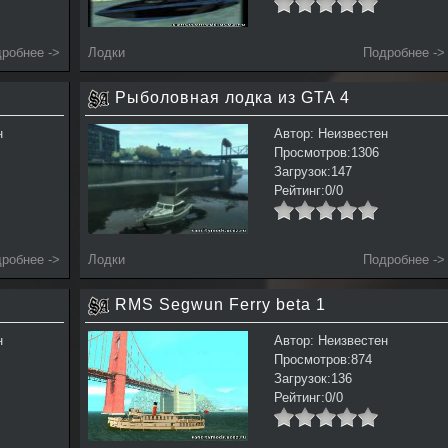
робнее ->
Лодки
Подробнее ->
Рыболовная лодка из GTA 4
н
Автор: Неизвестен
Просмотров:1306
Загрузок:147
Рейтинг:0/0
робнее ->
Лодки
Подробнее ->
RMS Segwun Ferry beta 1
н
Автор: Неизвестен
Просмотров:874
Загрузок:136
Рейтинг:0/0