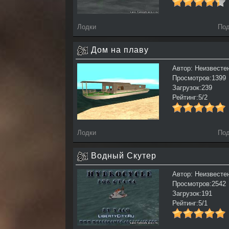
Лодки
Под
Дом на плаву
Автор: Неизвесте
Просмотров:1399
Загрузок:239
Рейтинг:5/2
Лодки
Под
Водный Скутер
Автор: Неизвесте
Просмотров:2542
Загрузок:191
Рейтинг:5/1