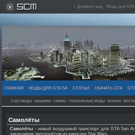
+ Добавить мод
Моды для GTA
ГЛАВНАЯ
МОДЫ ДЛЯ GTA SA
СТАТЬИ
СКАЧАТЬ GTA
GT
CLEO-МОДЫ
МАШИНЫ
СКИНЫ
ГЛОБАЛЬНЫЕ МОДЫ
РАЗНОЕ
МОТО
Самолёты
Самолёты
- новый воздушный транспорт для GTA San And
заканчивая звездолётом из киносаги Star Wars.