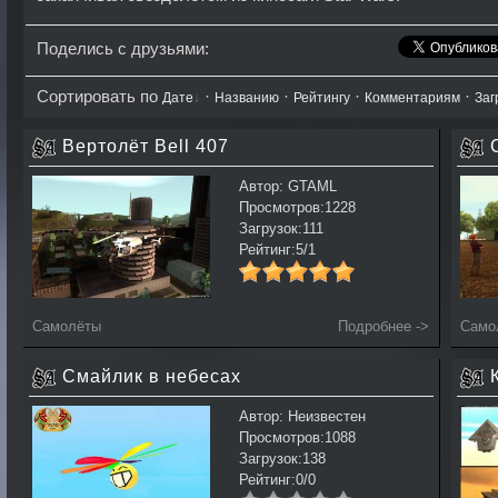
Поделись с друзьями:
Сортировать по
·
·
·
·
Дате
Названию
Рейтингу
Комментариям
Заг
Вертолёт Bell 407
Автор: GTAML
Просмотров:1228
Загрузок:111
Рейтинг:5/1
Самолёты
Подробнее ->
Само
Смайлик в небесах
Автор: Неизвестен
Просмотров:1088
Загрузок:138
Рейтинг:0/0