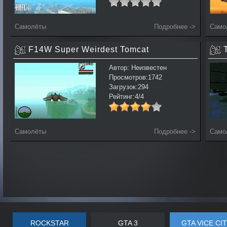
Самолёты
Подробнее ->
Само
F14W Super Weirdest Tomcat
Автор: Неизвестен
Просмотров:1742
Загрузок:294
Рейтинг:4/4
Самолёты
Подробнее ->
Само
ROCKSTAR
GTA 3
GTA VICE CI