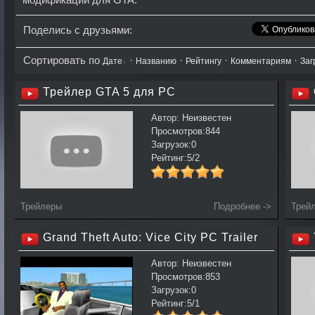
Поделись с друзьями:
Сортировать по
·
·
·
·
Дате
Названию
Рейтингу
Комментариям
Заг
Трейлер GTA 5 для PC
Автор: Неизвестен
Просмотров:844
Загрузок:0
Рейтинг:5/2
Трейлеры
Подробнее ->
Трей
Grand Theft Auto: Vice City PC Trailer
Автор: Неизвестен
Просмотров:853
Загрузок:0
Рейтинг:5/1