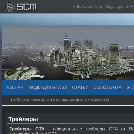
+ Добавить мод
Моды для GTA
ГЛАВНАЯ
МОДЫ ДЛЯ GTA SA
СТАТЬИ
СКАЧАТЬ GTA
GT
ТРЕЙЛЕРЫ
ПРИКОЛЫ В GTA
ФАН-ВИДЕО
ИСТОРИЯ GTA
Трейлеры
Трейлеры GTA
- официальные трейлеры GTA от Roc
модификаций для GTA.