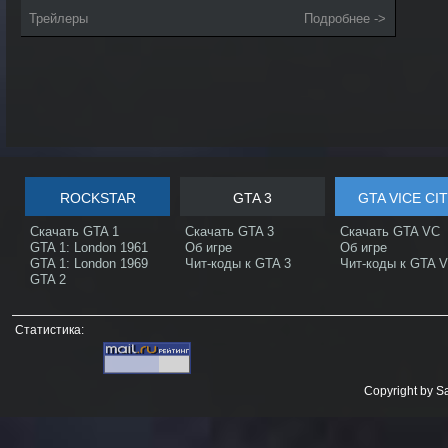
Трейлеры
Подробнее ->
ROCKSTAR
GTA 3
GTA VICE CI
Скачать GTA 1
Скачать GTA 3
Скачать GTA VC
GTA 1: London 1961
Об игре
Об игре
GTA 1: London 1969
Чит-коды к GTA 3
Чит-коды к GTA 
GTA 2
Статистика:
Copyright by 