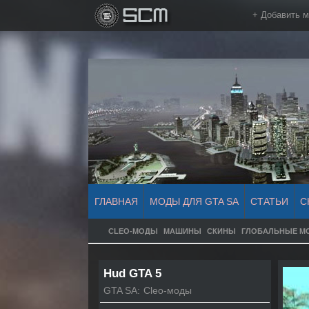
+ Добавить 
ГЛАВНАЯ
МОДЫ ДЛЯ GTA SA
СТАТЬИ
С
CLEO-МОДЫ
МАШИНЫ
СКИНЫ
ГЛОБАЛЬНЫЕ М
Hud GTA 5
GTA SA:
Cleo-моды