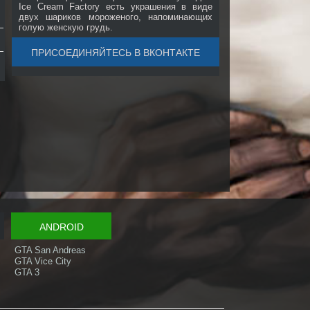
Ice Cream Factory есть украшения в виде
двух шариков мороженого, напоминающих
голую женскую грудь.
ПРИСОЕДИНЯЙТЕСЬ В ВКОНТАКТЕ
ANDROID
GTA San Andreas
GTA Vice City
GTA 3